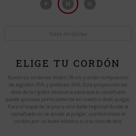
P
M
G
Guía de tallas
ELIGE TU CORDÓN
Nuestros cordones miden 38 cm. y están compuestos
de algodón 35% y poliéster 65%. Está proporción los
dota de la rigidez necesaria para que la castañuela
quede ajustada perfectamente en nuestro dedo pulgar.
Para el toque de la jota u otro baile regional donde la
castañuela no se anude al pulgar, sustituiremos el
cordón por un buen elástico o una cinta de tela.