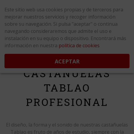
¡ Gastos de envío GRATIS para España península !
Este sitio web usa cookies propias y de terceros para
mejorar nuestros servicios y recoger información
sobre su navegación. Si pulsa "aceptar" o continua
navegando consideraremos que admite el uso e
instalación en su equipo o dispositivo. Encontrará más
información en nuestra
política de cookies
ACEPTAR
CASTAÑUELAS
TABLAO
PROFESIONAL
El diseño, la forma y el sonido de nuestras castañuelas
Tablao es fruto de años de estudio, siempre con la