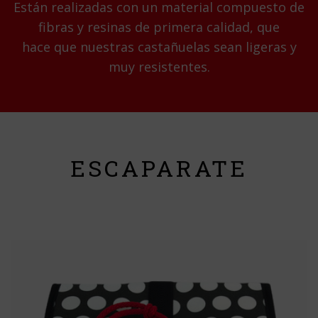
Están realizadas con un material compuesto de
fibras y resinas de primera calidad, que
hace que nuestras castañuelas sean ligeras y
muy resistentes.
ESCAPARATE