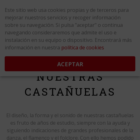
¡ Gastos de envío GRATIS para España península !
Este sitio web usa cookies propias y de terceros para
mejorar nuestros servicios y recoger información
sobre su navegación. Si pulsa "aceptar" o continua
navegando consideraremos que admite el uso e
instalación en su equipo o dispositivo. Encontrará más
información en nuestra
política de cookies
ACEPTAR
NUESTRAS
CASTAÑUELAS
El diseño, la forma y el sonido de nuestras castañuelas
es fruto de años de estudio, siempre con la ayuda y
siguiendo indicaciones de grandes profesionales de la
danza, el flamenco y el folclore. Con ello hemos podido