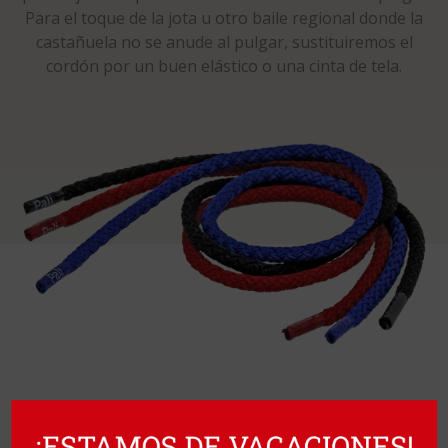
Para el toque de la jota u otro baile regional donde la
castañuela no se anude al pulgar, sustituiremos el
cordón por un buen elástico o una cinta de tela.
ESCAPARATE