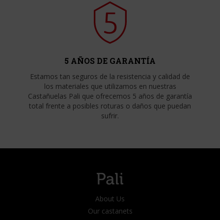
5 AÑOS DE GARANTÍA
Estamos tan seguros de la resistencia y calidad de
los materiales que utilizamos en nuestras
Castañuelas Pali que ofrecemos 5 años de garantía
total frente a posibles roturas o daños que puedan
sufrir.
About Us
Our castanets