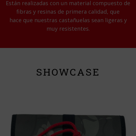
Están realizadas con un material compuesto de
fibras y resinas de primera calidad, que
hace que nuestras castañuelas sean ligeras y
muy resistentes.
SHOWCASE